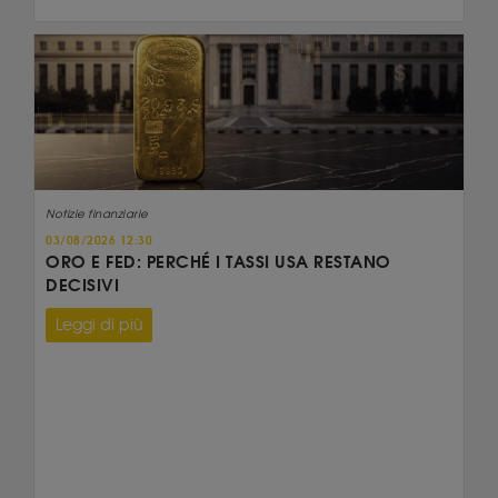
Notizie finanziarie
03/08/2026 12:30
ORO E FED: PERCHÉ I TASSI USA RESTANO
DECISIVI
Leggi di più