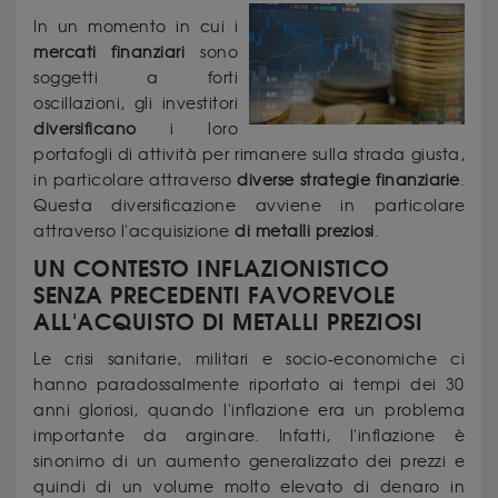
In un momento in cui i
mercati finanziari
sono
soggetti a forti
oscillazioni, gli investitori
diversificano
i loro
portafogli di attività per rimanere sulla strada giusta,
in particolare attraverso
diverse strategie finanziarie
.
Questa diversificazione avviene in particolare
attraverso l'acquisizione
di metalli preziosi
.
UN CONTESTO INFLAZIONISTICO
SENZA PRECEDENTI FAVOREVOLE
ALL'ACQUISTO DI METALLI PREZIOSI
Le crisi sanitarie, militari e socio-economiche ci
hanno paradossalmente riportato ai tempi dei 30
anni gloriosi, quando l'inflazione era un problema
importante da arginare. Infatti, l'inflazione è
sinonimo di un aumento generalizzato dei prezzi e
quindi di un volume molto elevato di denaro in