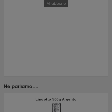
Mi abbono
Ne parliamo….
Lingotto 500g Argento