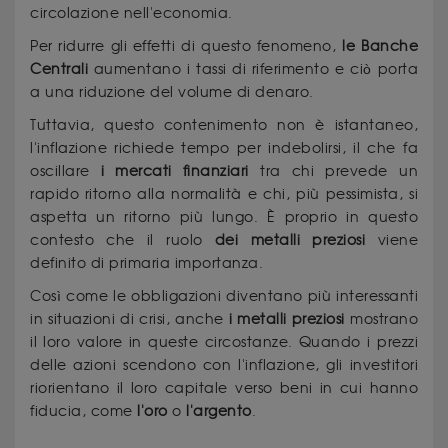
circolazione nell'economia.
Per ridurre gli effetti di questo fenomeno,
le Banche
Centrali
aumentano i tassi di riferimento e ciò porta
a una riduzione del volume di denaro.
Tuttavia, questo contenimento non è istantaneo,
l'inflazione richiede tempo per indebolirsi, il che fa
oscillare
i mercati finanziari
tra chi prevede un
rapido ritorno alla normalità e chi, più pessimista, si
aspetta un ritorno più lungo. È proprio in questo
contesto che il ruolo
dei metalli preziosi
viene
definito di primaria importanza.
Così come le obbligazioni diventano più interessanti
in situazioni di crisi, anche
i metalli preziosi
mostrano
il loro valore in queste circostanze. Quando i prezzi
delle azioni scendono con l'inflazione, gli investitori
riorientano il loro capitale verso beni in cui hanno
fiducia, come
l'oro
o
l'argento
.