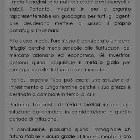
I metalli preziosi
sono noti per essere
beni durevoli
e
stabili
. Pertanto, investire in
oro
o
argento
rappresenterebbe un guadagno per tutti gli agenti
che desiderano mettere al sicuro
il proprio
portafoglio finanziario
.
Allo stesso modo,
l'oro
stesso è considerato un bene
"rifugio"
perché meno sensibile alle fluttuazioni del
mercato azionario ed economico. Gli investitori
possono quindi acquistare
il metallo giallo
per
proteggersi dalle fluttuazioni del mercato.
Inoltre, l'argento fisico può essere una soluzione di
investimento a lungo termine perché il suo prezzo è
destinato a cambiare in tempi di crisi.
Pertanto, l'acquisto
di metalli preziosi
rimane una
soluzione da prendere in considerazione in questo
periodo di inflazione.
In conclusione, possiamo quindi immaginare
un
futuro stabile
e
sicuro grazie
al finanziamento in
oro