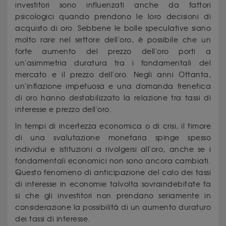
investitori sono influenzati anche da fattori
psicologici quando prendono le loro decisioni di
acquisto di oro. Sebbene le bolle speculative siano
molto rare nel settore dell'oro, è possibile che un
forte aumento del prezzo dell'oro porti a
un'asimmetria duratura tra i fondamentali del
mercato e il prezzo dell'oro. Negli anni Ottanta,
un'inflazione impetuosa e una domanda frenetica
di oro hanno destabilizzato la relazione tra tassi di
interesse e prezzo dell'oro.
In tempi di incertezza economica o di crisi, il timore
di una svalutazione monetaria spinge spesso
individui e istituzioni a rivolgersi all'oro, anche se i
fondamentali economici non sono ancora cambiati.
Questo fenomeno di anticipazione del calo dei tassi
di interesse in economie talvolta sovraindebitate fa
sì che gli investitori non prendano seriamente in
considerazione la possibilità di un aumento duraturo
dei tassi di interesse.