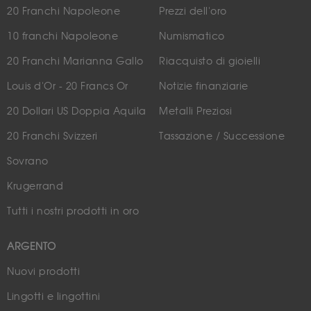
20 Franchi Napoleone
Prezzi dell'oro
10 franchi Napoleone
Numismatico
20 Franchi Marianna Gallo
Riacquisto di gioielli
Louis d'Or - 20 Francs Or
Notizie finanziarie
20 Dollari US Doppia Aquila
Metalli Preziosi
20 Franchi Svizzeri
Tassazione / Successione
Sovrano
Krugerrand
Tutti i nostri prodotti in oro
ARGENTO
Nuovi prodotti
Lingotti e lingottini