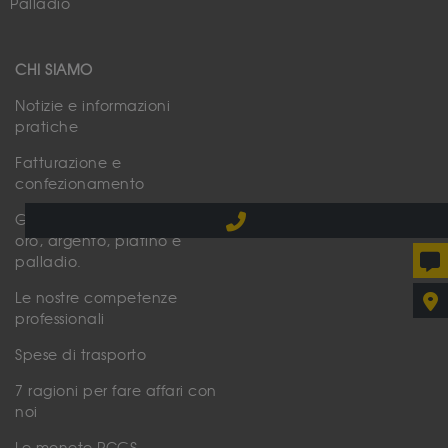
Palladio
CHI SIAMO
Notizie e informazioni
pratiche
Fatturazione e
confezionamento
Grafici delle quotazioni di
oro, argento, platino e
palladio.
Le nostre competenze
professionali
Spese di trasporto
7 ragioni per fare affari con
noi