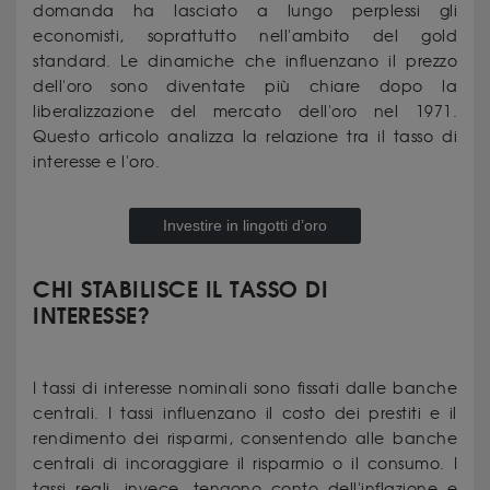
domanda ha lasciato a lungo perplessi gli
economisti, soprattutto nell'ambito del gold
standard. Le dinamiche che influenzano il prezzo
dell'oro sono diventate più chiare dopo la
liberalizzazione del mercato dell'oro nel 1971.
Questo articolo analizza la relazione tra il tasso di
interesse e l'oro.
Investire in lingotti d’oro
CHI STABILISCE IL TASSO DI
INTERESSE?
I tassi di interesse nominali sono fissati dalle banche
centrali. I tassi influenzano il costo dei prestiti e il
rendimento dei risparmi, consentendo alle banche
centrali di incoraggiare il risparmio o il consumo. I
tassi reali, invece, tengono conto dell'inflazione e