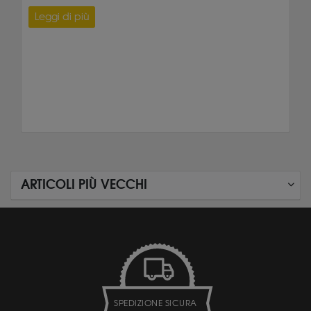
Leggi di più
ARTICOLI PIÙ VECCHI
SPEDIZIONE SICURA