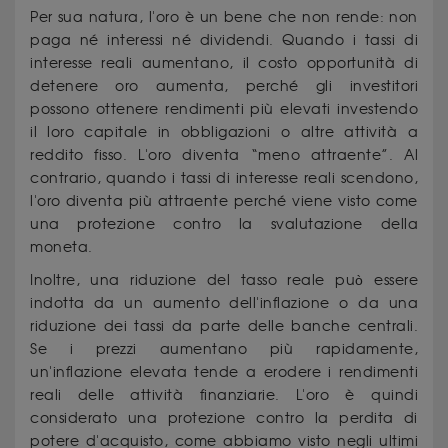
Per sua natura, l'oro è un bene che non rende: non
paga né interessi né dividendi. Quando i tassi di
interesse reali aumentano, il costo opportunità di
detenere oro aumenta, perché gli investitori
possono ottenere rendimenti più elevati investendo
il loro capitale in obbligazioni o altre attività a
reddito fisso. L'oro diventa “meno attraente”. Al
contrario, quando i tassi di interesse reali scendono,
l'oro diventa più attraente perché viene visto come
una protezione contro la svalutazione della
moneta.
Inoltre, una riduzione del tasso reale può essere
indotta da un aumento dell'inflazione o da una
riduzione dei tassi da parte delle banche centrali.
Se i prezzi aumentano più rapidamente,
un'inflazione elevata tende a erodere i rendimenti
reali delle attività finanziarie. L'oro è quindi
considerato una protezione contro la perdita di
potere d'acquisto, come abbiamo visto negli ultimi