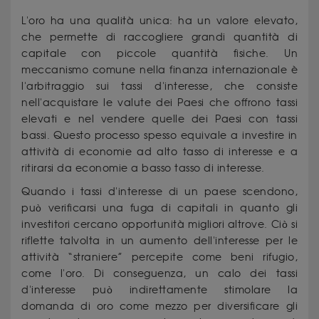
L'oro ha una qualità unica: ha un valore elevato,
che permette di raccogliere grandi quantità di
capitale con piccole quantità fisiche. Un
meccanismo comune nella finanza internazionale è
l'arbitraggio sui tassi d'interesse, che consiste
nell'acquistare le valute dei Paesi che offrono tassi
elevati e nel vendere quelle dei Paesi con tassi
bassi. Questo processo spesso equivale a investire in
attività di economie ad alto tasso di interesse e a
ritirarsi da economie a basso tasso di interesse.
Quando i tassi d'interesse di un paese scendono,
può verificarsi una fuga di capitali in quanto gli
investitori cercano opportunità migliori altrove. Ciò si
riflette talvolta in un aumento dell'interesse per le
attività “straniere” percepite come beni rifugio,
come l'oro. Di conseguenza, un calo dei tassi
d'interesse può indirettamente stimolare la
domanda di oro come mezzo per diversificare gli