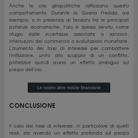
Anche le crisi geopolitiche rafforzano questo
comportamento. Durante la Guerra Fredda, ad
esempio, o in presenza di tensioni tra le principali
potenze economiche, l'oro è spesso servito come
rifugio dalle incertezze associate a sanzioni,
interruzioni del commercio o svalutazioni monetarie.
L'aumento dei tassi di interesse per combattere
l'inflazione, unito allo scoppio di un conflitto,
potrebbe quindi avere un effetto ambiguo sul
prezzo dell'oro.
Le nostre altre notizie finanziarie
CONCLUSIONE
Il calo dei tassi di interesse, in particolare di quelli
reali, sta avendo un effetto profondo sul prezzo