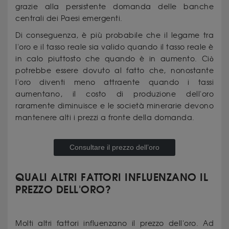
grazie alla persistente domanda delle banche
centrali dei Paesi emergenti.
Di conseguenza, è più probabile che il legame tra
l'oro e il tasso reale sia valido quando il tasso reale è
in calo piuttosto che quando è in aumento. Ciò
potrebbe essere dovuto al fatto che, nonostante
l'oro diventi meno attraente quando i tassi
aumentano, il costo di produzione dell'oro
raramente diminuisce e le società minerarie devono
mantenere alti i prezzi a fronte della domanda.
Consultare il prezzo dell’oro
QUALI ALTRI FATTORI INFLUENZANO IL
PREZZO DELL'ORO?
Molti altri fattori influenzano il prezzo dell'oro. Ad