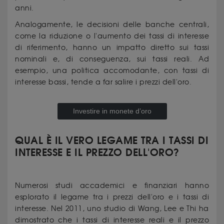
anni.
Analogamente, le decisioni delle banche centrali,
come la riduzione o l'aumento dei tassi di interesse
di riferimento, hanno un impatto diretto sui tassi
nominali e, di conseguenza, sui tassi reali. Ad
esempio, una politica accomodante, con tassi di
interesse bassi, tende a far salire i prezzi dell'oro.
Investire in monete d’oro
QUAL È IL VERO LEGAME TRA I TASSI DI
INTERESSE E IL PREZZO DELL'ORO?
Numerosi studi accademici e finanziari hanno
esplorato il legame tra i prezzi dell'oro e i tassi di
interesse. Nel 2011, uno studio di Wang, Lee e Thi ha
dimostrato che i tassi di interesse reali e il prezzo