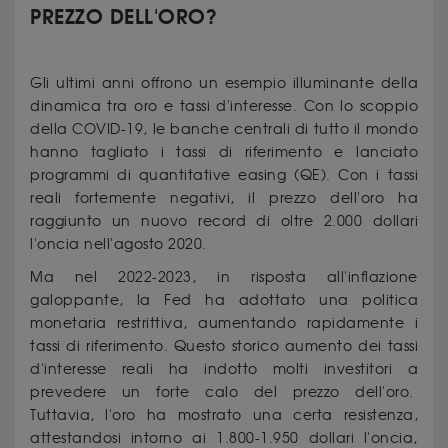
PREZZO DELL'ORO?
Gli ultimi anni offrono un esempio illuminante della
dinamica tra oro e tassi d'interesse. Con lo scoppio
della COVID-19, le banche centrali di tutto il mondo
hanno tagliato i tassi di riferimento e lanciato
programmi di quantitative easing (QE). Con i tassi
reali fortemente negativi, il prezzo dell'oro ha
raggiunto un nuovo record di oltre 2.000 dollari
l'oncia nell'agosto 2020.
Ma nel 2022-2023, in risposta all'inflazione
galoppante, la Fed ha adottato una politica
monetaria restrittiva, aumentando rapidamente i
tassi di riferimento. Questo storico aumento dei tassi
d'interesse reali ha indotto molti investitori a
prevedere un forte calo del prezzo dell'oro.
Tuttavia, l'oro ha mostrato una certa resistenza,
attestandosi intorno ai 1.800-1.950 dollari l'oncia,