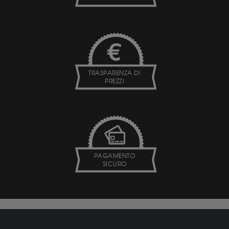
TRASPARENZA DI
PREZZI
PAGAMENTO
SICURO