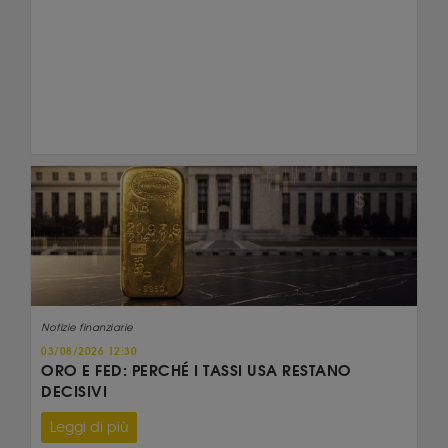
Notizie finanziarie
03/08/2026 12:30
ORO E FED: PERCHÉ I TASSI USA RESTANO
DECISIVI
Leggi di più