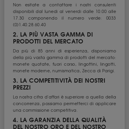
Non esitate a contattare i nostri consulenti
disponibili dal lunedi al venerdi dalle 10.00 alle
17.30 componendo il numero verde: 0033
(0)1.40.28.60.40
2. LA PIÙ VASTA GAMMA DI
PRODOTTI DEL MERCATO
Da più di 85 anni di esperienza, disponiamo
della più vasta gamma di prodotti del mercato:
monete quotate, fuori corso, lingottini, lingotti,
monete moderne, numismatica, Zecca di Parigi.
3. LA COMPETITIVITÀ DEI NOSTRI
PREZZI
La nostra cifra d'affari è superiore a quella della
concorrenza, possiamo permetterci di applicare
una commissione competitiva.
4. LA GARANZIA DELLA QUALITÀ
DEL NOSTRO ORO E DEL NOSTRO