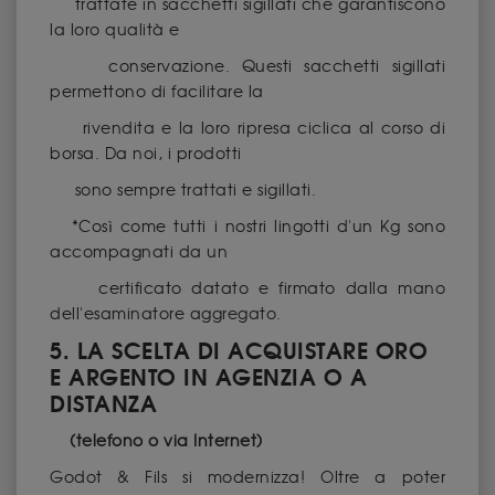
trattate in sacchetti sigillati che garantiscono
la loro qualità e
conservazione. Questi sacchetti sigillati
permettono di facilitare la
rivendita e la loro ripresa ciclica al corso di
borsa. Da noi, i prodotti
sono sempre trattati e sigillati.
*Così come tutti i nostri lingotti d'un Kg sono
accompagnati da un
certificato datato e firmato dalla mano
dell'esaminatore aggregato.
5. LA SCELTA DI ACQUISTARE ORO
E ARGENTO IN AGENZIA O A
DISTANZA
(telefono o via Internet)
Godot & Fils si modernizza! Oltre a poter