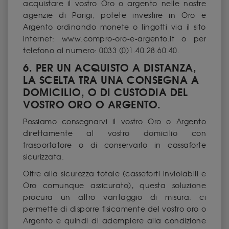
acquistare il vostro Oro o argento nelle nostre
agenzie di Parigi, potete investire in Oro e
Argento ordinando monete o lingotti via il sito
internet: www.compro-oro-e-argento.it o per
telefono al numero: 0033 (0)1.40.28.60.40.
6. PER UN ACQUISTO A DISTANZA,
LA SCELTA TRA UNA CONSEGNA A
DOMICILIO, O DI CUSTODIA DEL
VOSTRO ORO O ARGENTO.
Possiamo consegnarvi il vostro Oro o Argento
direttamente al vostro domicilio con
trasportatore o di conservarlo in cassaforte
sicurizzata.
Oltre alla sicurezza totale (casseforti inviolabili e
Oro comunque assicurato), questa soluzione
procura un altro vantaggio di misura: ci
permette di disporre fisicamente del vostro oro o
Argento e quindi di adempiere alla condizione