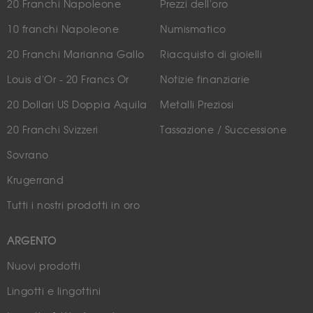
20 Franchi Napoleone
Prezzi dell'oro
10 franchi Napoleone
Numismatico
20 Franchi Marianna Gallo
Riacquisto di gioielli
Louis d'Or - 20 Francs Or
Notizie finanziarie
20 Dollari US Doppia Aquila
Metalli Preziosi
20 Franchi Svizzeri
Tassazione / Successione
Sovrano
Krugerrand
Tutti i nostri prodotti in oro
ARGENTO
Nuovi prodotti
Lingotti e lingottini