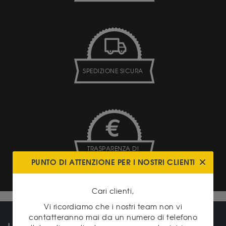
SPEDIZIONE SICURA
TRASPARENZA DI
PREZZI
PUNTO DI ATTENZIONE PER I NOSTRI CLIENTI
Cari clienti,
Vi ricordiamo che i nostri team non vi
contatteranno mai da un numero di telefono