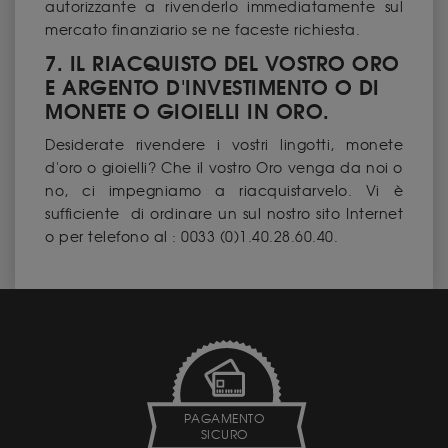
autorizzante a rivenderlo immediatamente sul
mercato finanziario se ne faceste richiesta.
7. IL RIACQUISTO DEL VOSTRO ORO
E ARGENTO D'INVESTIMENTO O DI
MONETE O GIOIELLI IN ORO.
Desiderate rivendere i vostri lingotti, monete
d'oro o gioielli? Che il vostro Oro venga da noi o
no, ci impegniamo a riacquistarvelo. Vi è
sufficiente di ordinare un
sul nostro sito Internet
o per telefono al : 0033 (0)1.40.28.60.40.
PAGAMENTO
SICURO