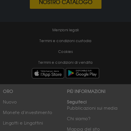
NOSTRO CATALOGO
Menzioni legali
Termini e condizioni custodia
Cookies
Termini e condizioni di vendita
ORO
PIÙ INFORMAZIONI
Nuovo
Seguiteci
Pubblicazioni sui media
Monete d'investimento
Chi siamo?
Lingotti e Lingottini
Mappa del sito