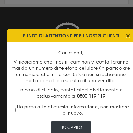
PUNTO DI ATTENZIONE PER I NOSTRI CLIENTI
PAGAMENTO
SICURO
Cari clienti,
Vi ricordiamo che i nostri team non vi contatteranno
mai da un numero di telefono cellulare (in particolare
un numero che inizia con 07), e non si recheranno
mai a domicilio a seguito di una vendita.
In caso di dubbio, contattateci direttamente e
esclusivamente al
0800 119 119
SPEDIZIONE SICURA
Ho preso atto di questa informazione, non mostrare
di nuovo.
HO CAPITO