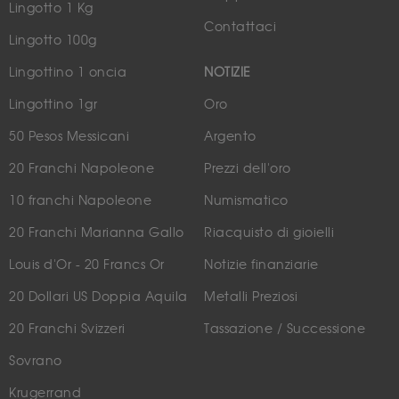
Lingotto 1 Kg
Contattaci
Lingotto 100g
Lingottino 1 oncia
NOTIZIE
Lingottino 1gr
Oro
50 Pesos Messicani
Argento
20 Franchi Napoleone
Prezzi dell'oro
10 franchi Napoleone
Numismatico
20 Franchi Marianna Gallo
Riacquisto di gioielli
Louis d'Or - 20 Francs Or
Notizie finanziarie
20 Dollari US Doppia Aquila
Metalli Preziosi
20 Franchi Svizzeri
Tassazione / Successione
Sovrano
Krugerrand