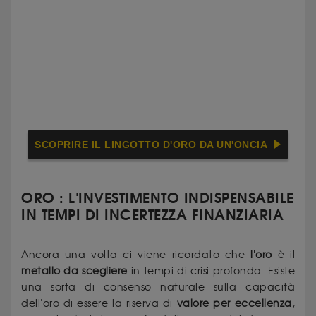
SCOPRIRE IL LINGOTTO D'ORO DA UN'ONCIA
ORO : L'INVESTIMENTO INDISPENSABILE
IN TEMPI DI INCERTEZZA FINANZIARIA
Ancora una volta ci viene ricordato che
l'oro
è il
metallo
da
scegliere
in tempi di crisi profonda. Esiste
una sorta di consenso naturale sulla capacità
dell'oro di essere la riserva di
valore
per
eccellenza
,