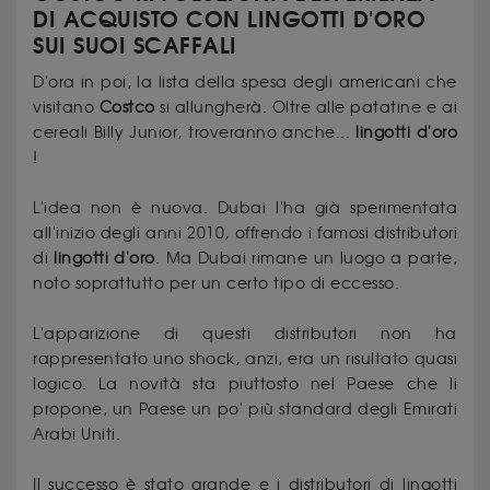
DI ACQUISTO CON LINGOTTI D'ORO
SUI SUOI SCAFFALI
D'ora in poi, la lista della spesa degli americani che
visitano
Costco
si allungherà. Oltre alle patatine e ai
cereali Billy Junior, troveranno anche...
lingotti d'oro
!
L'idea non è nuova. Dubai l'ha già sperimentata
all'inizio degli anni 2010, offrendo i famosi distributori
di
lingotti d'oro
. Ma Dubai rimane un luogo a parte,
noto soprattutto per un certo tipo di eccesso.
L'apparizione di questi distributori non ha
rappresentato uno shock, anzi, era un risultato quasi
logico. La novità sta piuttosto nel Paese che li
propone, un Paese un po' più standard degli Emirati
Arabi Uniti.
Il successo è stato grande e i distributori di lingotti