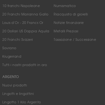
10 franchi Napoleone
Numismatico
20 Franchi Marianna Gallo
Riacquisto di gioielli
Louis d'Or - 20 Francs Or
Notizie finanziarie
20 Dollari US Doppia Aquila
Metalli Preziosi
20 Franchi Svizzeri
Tassazione / Successione
Sovrano
Krugerrand
Tutti i nostri prodotti in oro
ARGENTO
Nuovi prodotti
Lingotti e lingottini
Lingotto 1 Kilo Argento