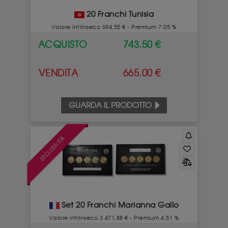
20 Franchi Tunisia
Valore intrinseco 694.55 € - Premium 7.05 %
ACQUISTO
743.50 €
VENDITA
665.00 €
GUARDA IL PRODOTTO
ESCLUSIVITÀ
Set 20 Franchi Marianna Gallo
Valore intrinseco 3 471.88 € - Premium 4.51 %