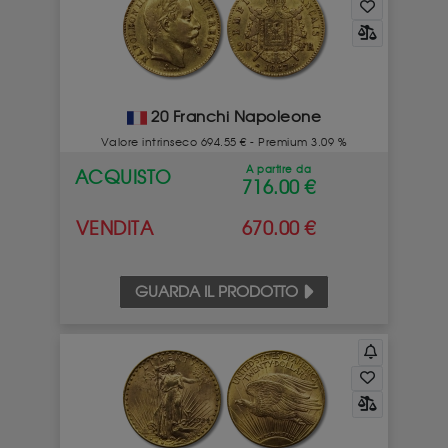
20 Franchi Napoleone
Valore intrinseco 694.55 € - Premium 3.09 %
A partire da
ACQUISTO
716.00 €
VENDITA
670.00 €
GUARDA IL PRODOTTO