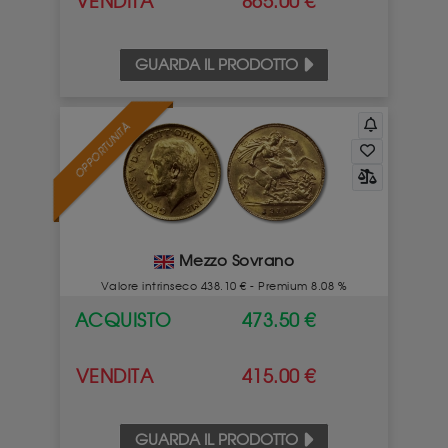
VENDITA
865.00 €
GUARDA IL PRODOTTO
OPPORTUNITÀ
Mezzo Sovrano
Valore intrinseco 438.10 € - Premium 8.08 %
ACQUISTO
473.50 €
VENDITA
415.00 €
GUARDA IL PRODOTTO