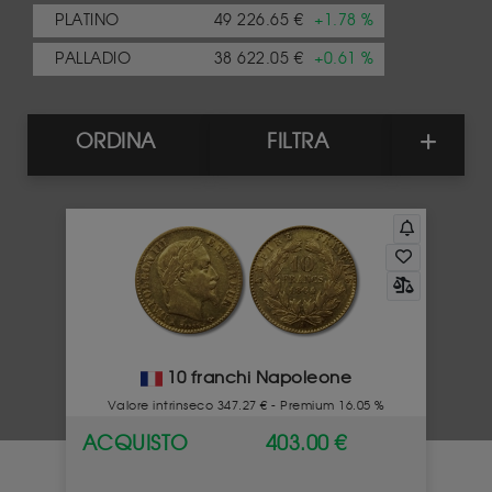
PLATINO
49 226.65 €
+1.78 %
PALLADIO
38 622.05 €
+0.61 %
ORDINA
FILTRA
10 franchi Napoleone
Valore intrinseco 347.27 € - Premium 16.05 %
ACQUISTO
403.00 €