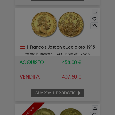
1 Francois-Joseph duca d'oro 1915
Valore intrinseco 411.62 € - Premium 10.05 %
ACQUISTO
453.00 €
VENDITA
407.50 €
GUARDA IL PRODOTTO