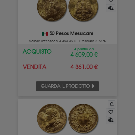
50 Pesos Messicani
Valore intrinseco 4 484.48 € - Premium 2.78 %
A partire da
ACQUISTO
4 609.00 €
VENDITA
4 361.00 €
GUARDA IL PRODOTTO