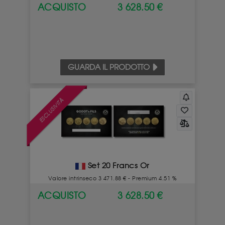
ACQUISTO
3 628.50 €
GUARDA IL PRODOTTO
ESCLUSIVITÀ
Set 20 Francs Or
Valore intrinseco 3 471.88 € - Premium 4.51 %
ACQUISTO
3 628.50 €