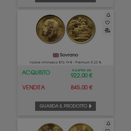
Sovrano
Valore intrinseco 876.19 € - Premium 5.23 %
A partire da
ACQUISTO
922.00 €
VENDITA
845.00 €
GUARDA IL PRODOTTO