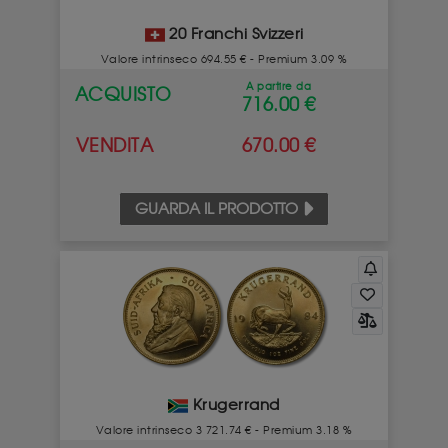
20 Franchi Svizzeri
Valore intrinseco 694.55 € - Premium 3.09 %
A partire da
ACQUISTO
716.00 €
VENDITA
670.00 €
GUARDA IL PRODOTTO
Krugerrand
Valore intrinseco 3 721.74 € - Premium 3.18 %