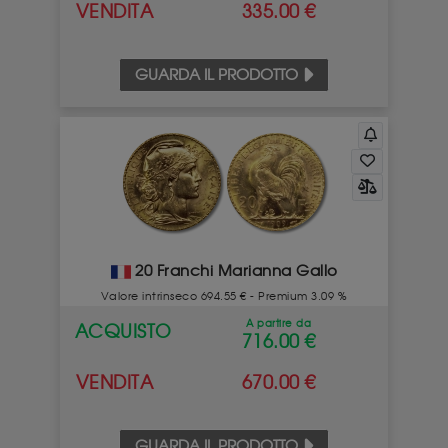
VENDITA
335.00 €
GUARDA IL PRODOTTO
20 Franchi Marianna Gallo
Valore intrinseco 694.55 € - Premium 3.09 %
A partire da
ACQUISTO
716.00 €
VENDITA
670.00 €
GUARDA IL PRODOTTO