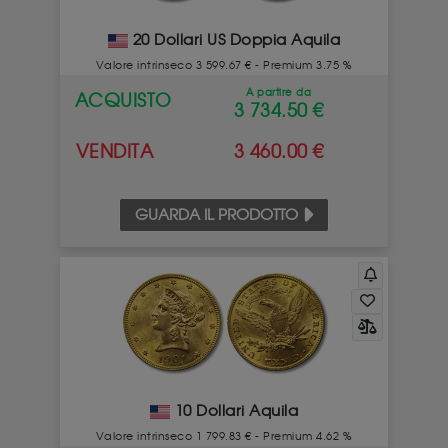
20 Dollari US Doppia Aquila
Valore intrinseco 3 599.67 € - Premium 3.75 %
A partire da
ACQUISTO
3 734.50 €
VENDITA
3 460.00 €
GUARDA IL PRODOTTO
10 Dollari Aquila
Valore intrinseco 1 799.83 € - Premium 4.62 %