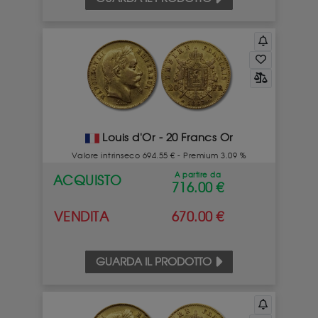
Louis d'Or - 20 Francs Or
Valore intrinseco 694.55 € - Premium 3.09 %
A partire da
ACQUISTO
716.00 €
VENDITA
670.00 €
GUARDA IL PRODOTTO