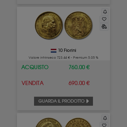
10 Fiorini
Valore intrinseco 723.44 € - Premium 5.05 %
ACQUISTO
760.00 €
VENDITA
690.00 €
GUARDA IL PRODOTTO