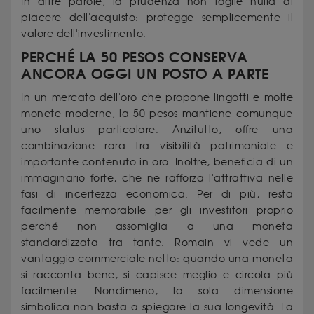
In altre parole, la prudenza non toglie nulla al
piacere dell'acquisto: protegge semplicemente il
valore dell'investimento.
PERCHÉ LA 50 PESOS CONSERVA
ANCORA OGGI UN POSTO A PARTE
In un mercato dell'oro che propone lingotti e molte
monete moderne, la 50 pesos mantiene comunque
uno status particolare. Anzitutto, offre una
combinazione rara tra visibilità patrimoniale e
importante contenuto in oro. Inoltre, beneficia di un
immaginario forte, che ne rafforza l'attrattiva nelle
fasi di incertezza economica. Per di più, resta
facilmente memorabile per gli investitori proprio
perché non assomiglia a una moneta
standardizzata tra tante. Romain vi vede un
vantaggio commerciale netto: quando una moneta
si racconta bene, si capisce meglio e circola più
facilmente. Nondimeno, la sola dimensione
simbolica non basta a spiegare la sua longevità. La