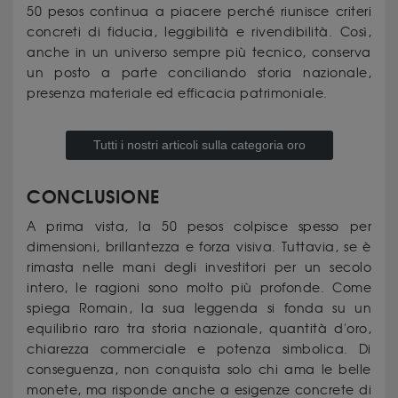
50 pesos continua a piacere perché riunisce criteri
concreti di fiducia, leggibilità e rivendibilità. Così,
anche in un universo sempre più tecnico, conserva
un posto a parte conciliando storia nazionale,
presenza materiale ed efficacia patrimoniale.
Tutti i nostri articoli sulla categoria oro
CONCLUSIONE
A prima vista, la 50 pesos colpisce spesso per
dimensioni, brillantezza e forza visiva. Tuttavia, se è
rimasta nelle mani degli investitori per un secolo
intero, le ragioni sono molto più profonde. Come
spiega Romain, la sua leggenda si fonda su un
equilibrio raro tra storia nazionale, quantità d'oro,
chiarezza commerciale e potenza simbolica. Di
conseguenza, non conquista solo chi ama le belle
monete, ma risponde anche a esigenze concrete di