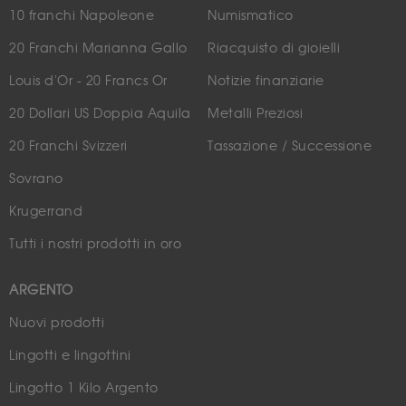
10 franchi Napoleone
Numismatico
20 Franchi Marianna Gallo
Riacquisto di gioielli
Louis d'Or - 20 Francs Or
Notizie finanziarie
20 Dollari US Doppia Aquila
Metalli Preziosi
20 Franchi Svizzeri
Tassazione / Successione
Sovrano
Krugerrand
Tutti i nostri prodotti in oro
ARGENTO
Nuovi prodotti
Lingotti e lingottini
Lingotto 1 Kilo Argento