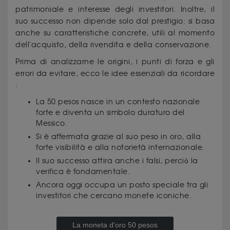
patrimoniale e interesse degli investitori. Inoltre, il
suo successo non dipende solo dal prestigio: si basa
anche su caratteristiche concrete, utili al momento
dell'acquisto, della rivendita e della conservazione.
Prima di analizzarne le origini, i punti di forza e gli
errori da evitare, ecco le idee essenziali da ricordare
:
La 50 pesos nasce in un contesto nazionale
forte e diventa un simbolo duraturo del
Messico.
Si è affermata grazie al suo peso in oro, alla
forte visibilità e alla notorietà internazionale.
Il suo successo attira anche i falsi, perciò la
verifica è fondamentale.
Ancora oggi occupa un posto speciale tra gli
investitori che cercano monete iconiche.
La moneta d'oro 50 pesos