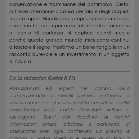
conservazione e trasmissione del patrimonio. Certo,
richiede attenzione a causa dei falsi e degli acquisti
troppo rapidi. Nondimeno, proprio questa prudenza
conferma la sua importanza sul mercato. Tornando
al punto di partenza, si capisce quindi meglio
perché questa grande moneta messicana continui
a lasciare il segno: trasforma un bene tangibile in un
racconto durevole e un investimento in un oggetto
di fiducia.
Da
La rédaction Godot & Fils
Appassionati ed esperti nel campo della
compravendita di metalli preziosi, mettiamo la
nostra esperienza al vostro servizio per offrirvi analisi
approfondite delle notizie finanziarie sull'oro e
sull'argento. Spinti dal desiderio di fornirvi
informazioni chiare, affidabili e pertinenti, ci
assicuriamo che ogni contenuto sia preciso e
conciso. Il nostro obiettivo è quello di aiutarvi a