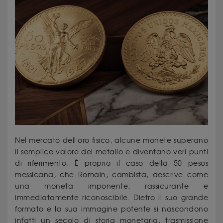
Nel mercato dell'oro fisico, alcune monete superano
il semplice valore del metallo e diventano veri punti
di riferimento. È proprio il caso della 50 pesos
messicana, che Romain, cambista, descrive come
una moneta imponente, rassicurante e
immediatamente riconoscibile. Dietro il suo grande
formato e la sua immagine potente si nascondono
infatti un secolo di storia monetaria, trasmissione