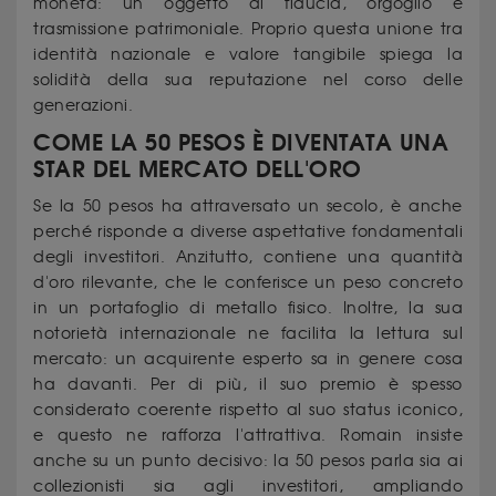
moneta: un oggetto di fiducia, orgoglio e
trasmissione patrimoniale. Proprio questa unione tra
identità nazionale e valore tangibile spiega la
solidità della sua reputazione nel corso delle
generazioni.
COME LA 50 PESOS È DIVENTATA UNA
STAR DEL MERCATO DELL'ORO
Se la 50 pesos ha attraversato un secolo, è anche
perché risponde a diverse aspettative fondamentali
degli investitori. Anzitutto, contiene una quantità
d'oro rilevante, che le conferisce un peso concreto
in un portafoglio di metallo fisico. Inoltre, la sua
notorietà internazionale ne facilita la lettura sul
mercato: un acquirente esperto sa in genere cosa
ha davanti. Per di più, il suo premio è spesso
considerato coerente rispetto al suo status iconico,
e questo ne rafforza l'attrattiva. Romain insiste
anche su un punto decisivo: la 50 pesos parla sia ai
collezionisti sia agli investitori, ampliando