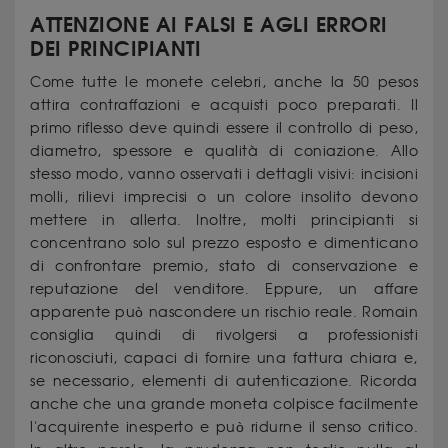
ATTENZIONE AI FALSI E AGLI ERRORI
DEI PRINCIPIANTI
Come tutte le monete celebri, anche la 50 pesos
attira contraffazioni e acquisti poco preparati. Il
primo riflesso deve quindi essere il controllo di peso,
diametro, spessore e qualità di coniazione. Allo
stesso modo, vanno osservati i dettagli visivi: incisioni
molli, rilievi imprecisi o un colore insolito devono
mettere in allerta. Inoltre, molti principianti si
concentrano solo sul prezzo esposto e dimenticano
di confrontare premio, stato di conservazione e
reputazione del venditore. Eppure, un affare
apparente può nascondere un rischio reale. Romain
consiglia quindi di rivolgersi a professionisti
riconosciuti, capaci di fornire una fattura chiara e,
se necessario, elementi di autenticazione. Ricorda
anche che una grande moneta colpisce facilmente
l'acquirente inesperto e può ridurne il senso critico.