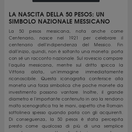
LA NASCITA DELLA 50 PESOS: UN
SIMBOLO NAZIONALE MESSICANO
La 50 pesos messicana, nota anche come
Centenario, nasce nel 1921 per celebrare il
centenario dell'indipendenza del Messico. Fin
dall'inizio, quindi, non è soltanto una moneta: porta
con sé un racconto nazionale. Sul rovescio compare
l'aquila messicana, mentre sul dritto spicca la
Vittoria alata, un'immagine immediatamente
riconoscibile. Questa iconografia conferisce alla
moneta una forza simbolica che poche monete da
investimento possono vantare. Inoltre, il grande
diametro e l'importante contenuto in oro la rendono
molto scenografica tra le mani, aspetto che Romain
sottolinea spesso quando parla con gli acquirenti.
Di conseguenza, la 50 pesos è stata percepita
presto come qualcosa di più di una semplice