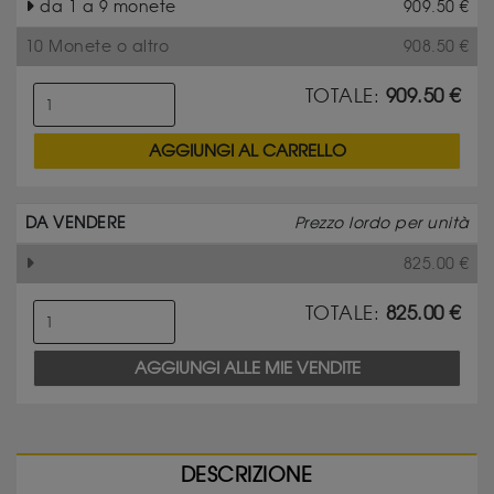
da 1 a 9 monete
909.50
€
10 Monete o altro
908.50
€
TOTALE:
909.50
€
AGGIUNGI AL CARRELLO
DA VENDERE
Prezzo lordo per unità
825.00
€
TOTALE:
825.00
€
AGGIUNGI ALLE MIE VENDITE
DESCRIZIONE