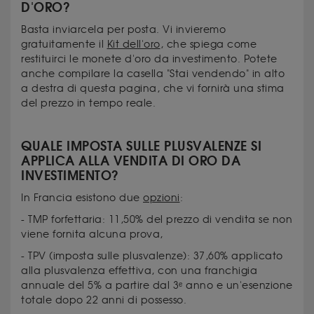
D'ORO?
Basta inviarcela per posta. Vi invieremo
gratuitamente il
Kit dell'oro
, che spiega come
restituirci le monete d'oro da investimento. Potete
anche compilare la casella "Stai vendendo" in alto
a destra di questa pagina, che vi fornirà una stima
del prezzo in tempo reale.
QUALE IMPOSTA SULLE PLUSVALENZE SI
APPLICA ALLA VENDITA DI ORO DA
INVESTIMENTO?
In Francia esistono due
opzioni
:
- TMP forfettaria: 11,50% del prezzo di vendita se non
viene fornita alcuna prova,
- TPV (imposta sulle plusvalenze): 37,60% applicato
alla plusvalenza effettiva, con una franchigia
annuale del 5% a partire dal 3ᵉ anno e un'esenzione
totale dopo 22 anni di possesso.