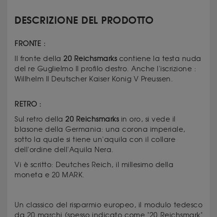
DESCRIZIONE DEL PRODOTTO
FRONTE :
Il fronte della
20 Reichsmarks
contiene la testa nuda
del re Guglielmo II profilo destro. Anche l'iscrizione :
Willhelm II Deutscher Kaiser Konig V Preussen.
RETRO :
Sul retro della
20 Reichsmarks
in oro, si vede il
blasone della Germania: una corona imperiale,
sotto la quale si tiene un'aquila con il collare
dell'ordine dell'Aquila Nera.
Vi è scritto: Deutches Reich, il millesimo della
moneta e 20 MARK.
Un classico del risparmio europeo, il modulo tedesco
da 20 marchi (spesso indicato come "20 Reichsmark"