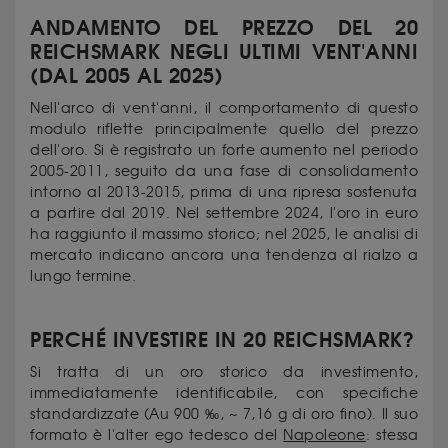
ANDAMENTO DEL PREZZO DEL 20
REICHSMARK NEGLI ULTIMI VENT'ANNI
(DAL 2005 AL 2025)
Nell'arco di vent'anni, il comportamento di questo
modulo riflette principalmente quello del prezzo
dell'oro. Si è registrato un forte aumento nel periodo
2005-2011, seguito da una fase di consolidamento
intorno al 2013-2015, prima di una ripresa sostenuta
a partire dal 2019. Nel settembre 2024, l'oro in euro
ha raggiunto il massimo storico; nel 2025, le analisi di
mercato indicano ancora una tendenza al rialzo a
lungo termine.
PERCHÉ INVESTIRE IN 20 REICHSMARK?
Si tratta di un oro storico da investimento,
immediatamente identificabile, con specifiche
standardizzate (Au 900 ‰, ~ 7,16 g di oro fino). Il suo
formato è l'alter ego tedesco del
Napoleone
: stessa