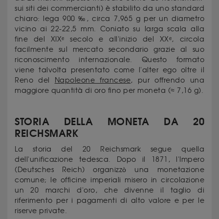
sui siti dei commercianti) è stabilito da uno standard
chiaro: lega 900 ‰, circa 7,965 g per un diametro
vicino ai 22-22,5 mm. Coniato su larga scala alla
fine del XIXᵉ secolo e all'inizio del XXᵉ, circola
facilmente sul mercato secondario grazie al suo
riconoscimento internazionale. Questo formato
viene talvolta presentato come l'alter ego oltre il
Reno del
Napoleone francese
, pur offrendo una
maggiore quantità di oro fino per moneta (≈ 7,16 g).
STORIA DELLA MONETA DA 20
REICHSMARK
La storia del 20 Reichsmark segue quella
dell'unificazione tedesca. Dopo il 1871, l'Impero
(Deutsches Reich) organizzò una monetazione
comune; le officine imperiali misero in circolazione
un 20 marchi d'oro, che divenne il taglio di
riferimento per i pagamenti di alto valore e per le
riserve private.