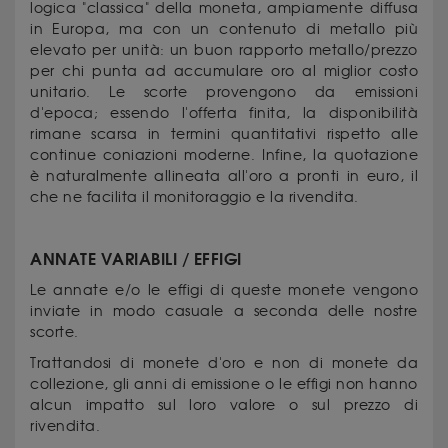
logica "classica" della moneta, ampiamente diffusa
in Europa, ma con un contenuto di metallo più
elevato per unità: un buon rapporto metallo/prezzo
per chi punta ad accumulare oro al miglior costo
unitario. Le scorte provengono da emissioni
d'epoca; essendo l'offerta finita, la disponibilità
rimane scarsa in termini quantitativi rispetto alle
continue coniazioni moderne. Infine, la quotazione
è naturalmente allineata all'oro a pronti in euro, il
che ne facilita il monitoraggio e la rivendita.
ANNATE VARIABILI / EFFIGI
Le annate e/o le effigi di queste monete vengono
inviate in modo casuale a seconda delle nostre
scorte.
Trattandosi di monete d'oro e non di monete da
collezione, gli anni di emissione o le effigi non hanno
alcun impatto sul loro valore o sul prezzo di
rivendita.