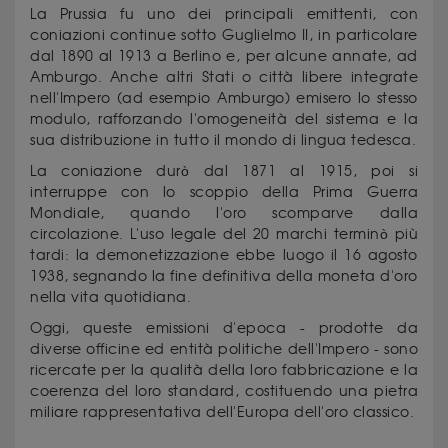
La Prussia fu uno dei principali emittenti, con
coniazioni continue sotto Guglielmo II, in particolare
dal 1890 al 1913 a Berlino e, per alcune annate, ad
Amburgo. Anche altri Stati o città libere integrate
nell'Impero (ad esempio Amburgo) emisero lo stesso
modulo, rafforzando l'omogeneità del sistema e la
sua distribuzione in tutto il mondo di lingua tedesca.
La coniazione durò dal 1871 al 1915, poi si
interruppe con lo scoppio della Prima Guerra
Mondiale, quando l'oro scomparve dalla
circolazione. L'uso legale del 20 marchi terminò più
tardi: la demonetizzazione ebbe luogo il 16 agosto
1938, segnando la fine definitiva della moneta d'oro
nella vita quotidiana.
Oggi, queste emissioni d'epoca - prodotte da
diverse officine ed entità politiche dell'Impero - sono
ricercate per la qualità della loro fabbricazione e la
coerenza del loro standard, costituendo una pietra
miliare rappresentativa dell'Europa dell'oro classico.