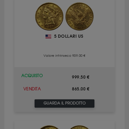
5 DOLLARI US
Valore intrinseco 909.00 €
ACQUISTO
999.50 €
865.00 €
VENDITA
GUARDA IL PRODOTTO