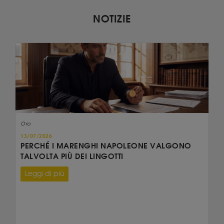
NOTIZIE
Oro
13/07/2026
PERCHÉ I MARENGHI NAPOLEONE VALGONO
TALVOLTA PIÙ DEI LINGOTTI
Leggi di più