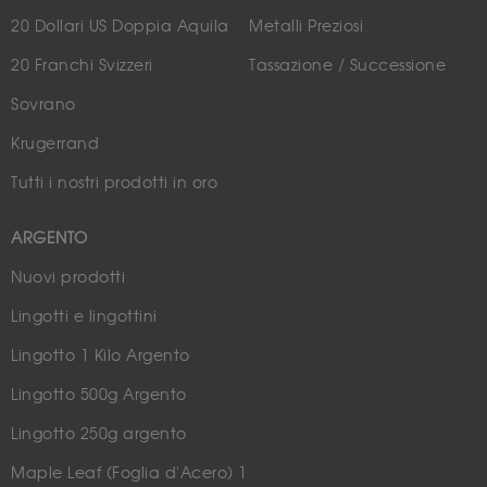
20 Dollari US Doppia Aquila
Metalli Preziosi
20 Franchi Svizzeri
Tassazione / Successione
Sovrano
Krugerrand
Tutti i nostri prodotti in oro
ARGENTO
Nuovi prodotti
Lingotti e lingottini
Lingotto 1 Kilo Argento
Lingotto 500g Argento
Lingotto 250g argento
Maple Leaf (Foglia d'Acero) 1