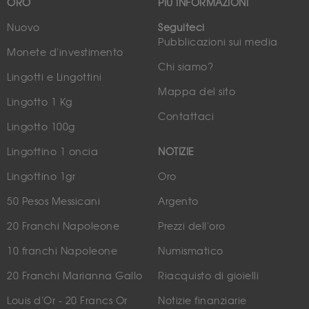
ORO
PIÙ INFORMAZIONI
Nuovo
Seguiteci
Pubblicazioni sui media
Monete d'investimento
Chi siamo?
Lingotti e Lingottini
Mappa del sito
Lingotto 1 Kg
Contattaci
Lingotto 100g
Lingottino 1 oncia
NOTIZIE
Lingottino 1gr
Oro
50 Pesos Messicani
Argento
20 Franchi Napoleone
Prezzi dell'oro
10 franchi Napoleone
Numismatico
20 Franchi Marianna Gallo
Riacquisto di gioielli
Louis d'Or - 20 Francs Or
Notizie finanziarie