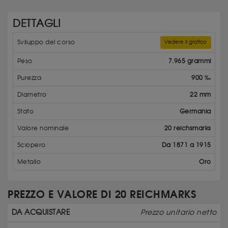
DETTAGLI
Sviluppo del corso
Vedere il grafico
Peso
7.965 grammi
Purezza
900 ‰
Diametro
22 mm
Stato
Germania
Valore nominale
20 reichsmarks
Sciopero
Da 1871 a 1915
Metallo
Oro
PREZZO E VALORE DI 20 REICHMARKS
DA ACQUISTARE
Prezzo unitario netto