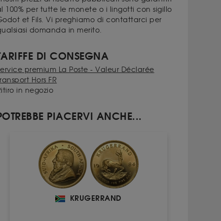
l 100% per tutte le monete o i lingotti con sigillo
odot et Fils. Vi preghiamo di contattarci per
qualsiasi domanda in merito.
TARIFFE DI CONSEGNA
Service premium La Poste - Valeur Déclarée
ransport Hors FR
itiro in negozio
POTREBBE PIACERVI ANCHE...
KRUGERRAND