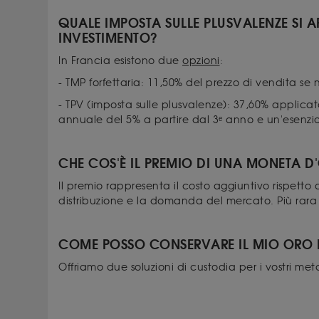
QUALE IMPOSTA SULLE PLUSVALENZE SI 
INVESTIMENTO?
In Francia esistono due
opzioni
:
- TMP forfettaria: 11,50% del prezzo di vendita se
- TPV (imposta sulle plusvalenze): 37,60% applicat
annuale del 5% a partire dal 3ᵉ anno e un'esenzi
CHE COS'È IL PREMIO DI UNA MONETA D
Il premio rappresenta il costo aggiuntivo rispetto a
distribuzione e la domanda del mercato. Più rara è
COME POSSO CONSERVARE IL MIO ORO 
Offriamo due soluzioni di custodia per i vostri metal