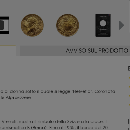
Next
AVVISO SUL PRODOTTO
 di donna sotto il quale si legge "Helvetia". Coronata
le Alpi svizzere.
 Vreneli, mostra il simbolo della Svizzera la croce, il
numismatico B (Berna). Fino al 1935, il bordo dei 20
I