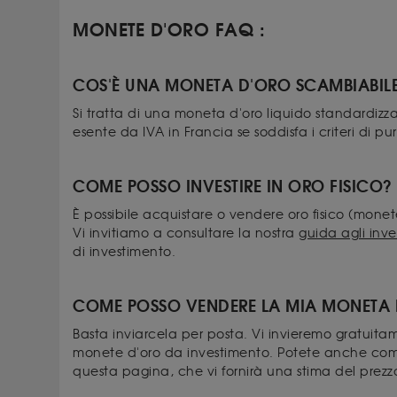
MONETE D'ORO FAQ :
COS'È UNA MONETA D'ORO SCAMBIABIL
Si tratta di una moneta d'oro liquido standardiz
esente da IVA in Francia se soddisfa i criteri di p
COME POSSO INVESTIRE IN ORO FISICO?
È possibile acquistare o vendere oro fisico (monete
Vi invitiamo a consultare la nostra
guida agli inve
di investimento.
COME POSSO VENDERE LA MIA MONETA
Basta inviarcela per posta. Vi invieremo gratuita
monete d'oro da investimento. Potete anche compi
questa pagina, che vi fornirà una stima del prezz