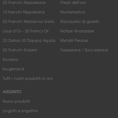
20 Franchi Napoleone
Prezzi dell'oro
10 franchi Napoleone
Numismatico
20 Franchi Marianna Gallo
Riacquisto di gioielli
Louis d'Or - 20 Francs Or
Notizie finanziarie
20 Dollari US Doppia Aquila
Metalli Preziosi
20 Franchi Svizzeri
Tassazione / Successione
Sovrano
Krugerrand
Tutti i nostri prodotti in oro
ARGENTO
Nuovi prodotti
Lingotti e lingottini