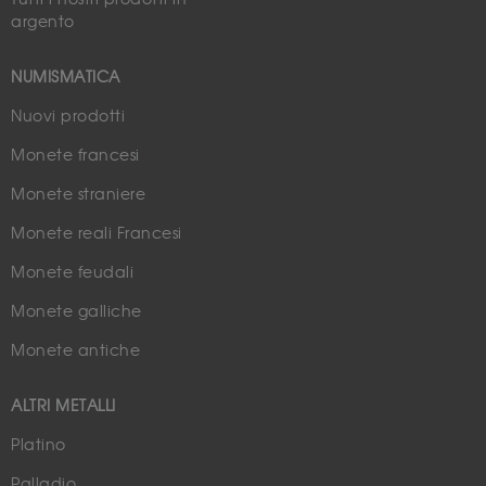
argento
NUMISMATICA
Nuovi prodotti
Monete francesi
Monete straniere
Monete reali Francesi
Monete feudali
Monete galliche
Monete antiche
ALTRI METALLI
Platino
Palladio