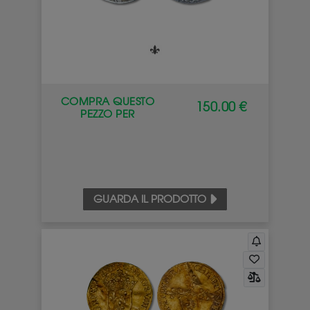
COMPRA QUESTO
150.00 €
PEZZO PER
GUARDA IL PRODOTTO