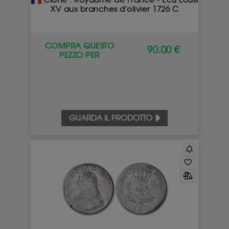
Clone : Royaume de France - Écu Louis
XV aux branches d'olivier 1726 C
COMPRA QUESTO
90.00 €
PEZZO PER
GUARDA IL PRODOTTO