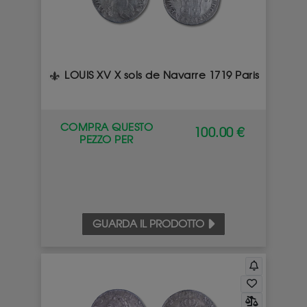
LOUIS XV X sols de Navarre 1719 Paris
COMPRA QUESTO
100.00 €
PEZZO PER
GUARDA IL PRODOTTO