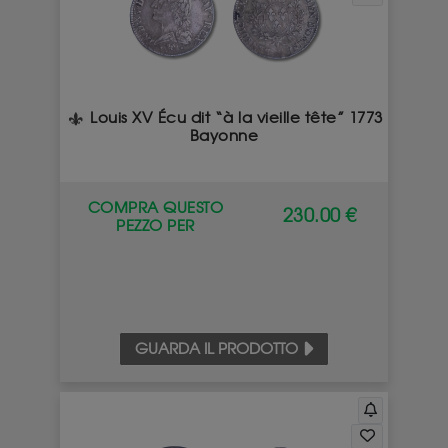
Louis XV Écu dit “à la vieille tête” 1773
Bayonne
COMPRA QUESTO
230.00 €
PEZZO PER
GUARDA IL PRODOTTO