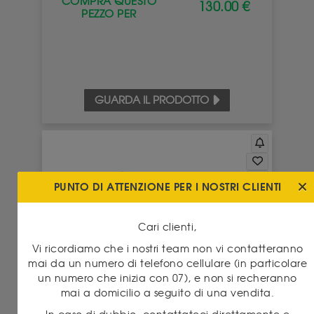
COMPRA QUESTO
130.00 €
PEZZO PER
GUARDA IL PRODOTTO
PUNTO DI ATTENZIONE PER I NOSTRI CLIENTI
Cari clienti,
Vi ricordiamo che i nostri team non vi contatteranno
mai da un numero di telefono cellulare (in particolare
Louis XV Écu au bandeau 1767 Metz
un numero che inizia con 07), e non si recheranno
mai a domicilio a seguito di una vendita.