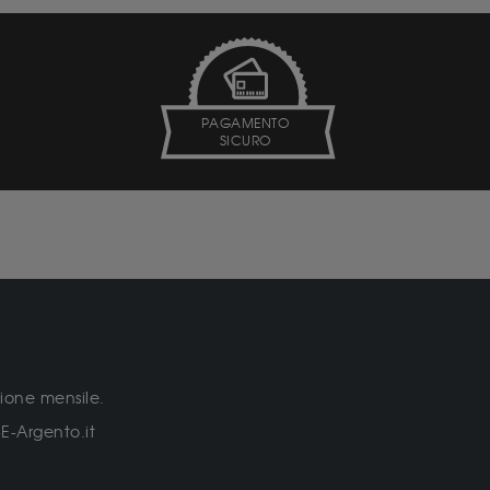
PAGAMENTO
SICURO
zione mensile.
E-Argento.it
.