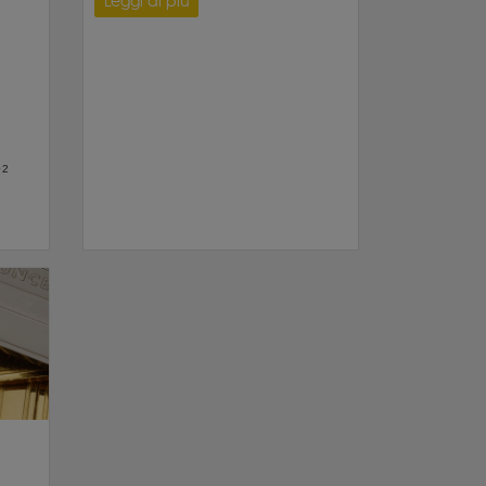
Leggi di più
02