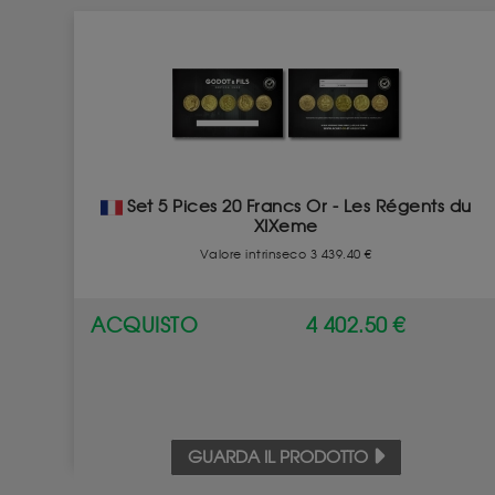
Set 5 Pices 20 Francs Or - Les Régents du
XIXeme
Valore intrinseco 3 439.40 €
ACQUISTO
4 402.50 €
GUARDA IL PRODOTTO