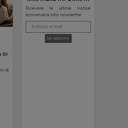
Ricevere le ultime notizie
iscrivendosi alla newsletter
Mi abbono
A DI
ni di