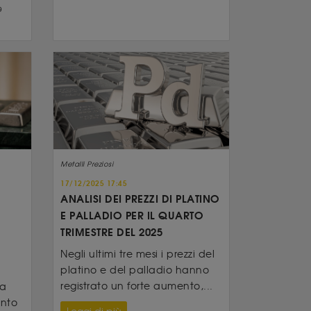
9
Metalli Preziosi
17/12/2025 17:45
ANALISI DEI PREZZI DI PLATINO
E PALLADIO PER IL QUARTO
TRIMESTRE DEL 2025
Negli ultimi tre mesi i prezzi del
platino e del palladio hanno
registrato un forte aumento,...
la
ento