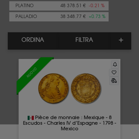
PLATINO
48 378.51 €
-0.21 %
PALLADIO
38 348.77 €
+0.73 %
ORDINA
FILTRA
NUOVO
Pièce de monnaie : Mexique - 8
Escudos - Charles IV d’Espagne - 1798 -
Mexico