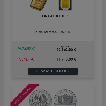
LINGOTTO 100G
Valore intrinseco 12 072.00 €
A partire da
ACQUISTO
12 362.50 €
11 710.00 €
VENDITA
GUARDA IL PRODOTTO
OFFERTA SPECIALE