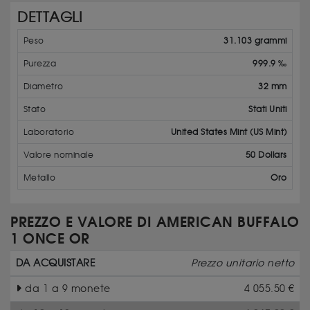
DETTAGLI
Peso
31.103 grammi
Purezza
999.9 ‰
Diametro
32 mm
Stato
Stati Uniti
Laboratorio
United States Mint (US Mint)
Valore nominale
50 Dollars
Metallo
Oro
PREZZO E VALORE DI AMERICAN BUFFALO
1 ONCE OR
DA ACQUISTARE
Prezzo unitario netto
da 1 a 9 monete
4 055.50
€