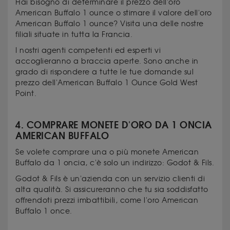
Hai bisogno di determinare il prezzo dell'oro
American Buffalo 1 ounce o stimare il valore dell'oro
American Buffalo 1 ounce? Visita una delle nostre
filiali situate in tutta la Francia.
I nostri agenti competenti ed esperti vi
accoglieranno a braccia aperte. Sono anche in
grado di rispondere a tutte le tue domande sul
prezzo dell'American Buffalo 1 Ounce Gold West
Point.
4. COMPRARE MONETE D'ORO DA 1 ONCIA
AMERICAN BUFFALO
Se volete comprare una o più monete American
Buffalo da 1 oncia, c'è solo un indirizzo: Godot & Fils.
Godot & Fils è un'azienda con un servizio clienti di
alta qualità. Si assicureranno che tu sia soddisfatto
offrendoti prezzi imbattibili, come l'oro American
Buffalo 1 once.