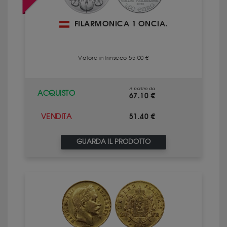
FILARMONICA 1 ONCIA.
Valore intrinseco 55.00 €
A partire da
ACQUISTO
67.10 €
51.40 €
VENDITA
GUARDA IL PRODOTTO