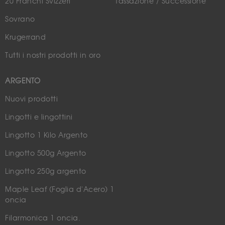
20 Franchi Svizzeri
Tassazione / Successione
Sovrano
Krugerrand
Tutti i nostri prodotti in oro
ARGENTO
Nuovi prodotti
Lingotti e lingottini
Lingotto 1 Kilo Argento
Lingotto 500g Argento
Lingotto 250g argento
Maple Leaf (Foglia d'Acero) 1
oncia
Filarmonica 1 oncia.