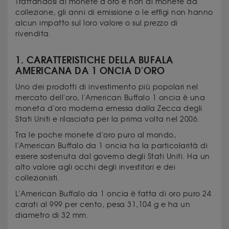
Trattandosi di monete d'oro e non di monete da
collezione, gli anni di emissione o le effigi non hanno
alcun impatto sul loro valore o sul prezzo di
rivendita.
1. CARATTERISTICHE DELLA BUFALA
AMERICANA DA 1 ONCIA D'ORO
Uno dei prodotti di investimento più popolari nel
mercato dell'oro, l'American Buffalo 1 oncia è una
moneta d'oro moderna emessa dalla Zecca degli
Stati Uniti e rilasciata per la prima volta nel 2006.
Tra le poche monete d'oro puro al mondo,
l'American Buffalo da 1 oncia ha la particolarità di
essere sostenuta dal governo degli Stati Uniti. Ha un
alto valore agli occhi degli investitori e dei
collezionisti.
L'American Buffalo da 1 oncia è fatta di oro puro 24
carati al 999 per cento, pesa 31,104 g e ha un
diametro di 32 mm.