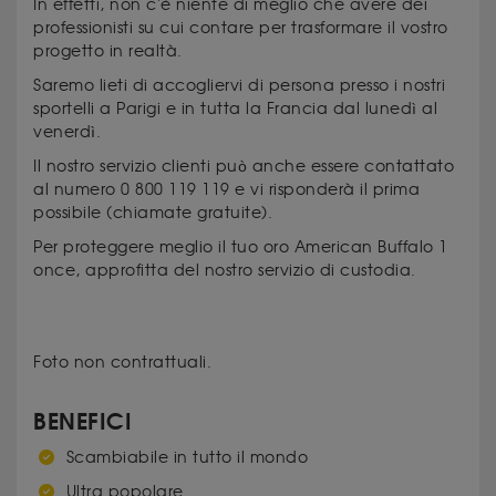
In effetti, non c'è niente di meglio che avere dei
professionisti su cui contare per trasformare il vostro
progetto in realtà.
Saremo lieti di accogliervi di persona presso i nostri
sportelli a Parigi e in tutta la Francia dal lunedì al
venerdì.
Il nostro servizio clienti può anche essere contattato
al numero 0 800 119 119 e vi risponderà il prima
possibile (chiamate gratuite).
Per proteggere meglio il tuo oro American Buffalo 1
once, approfitta del nostro servizio di custodia.
Foto non contrattuali.
BENEFICI
Scambiabile in tutto il mondo
Ultra popolare