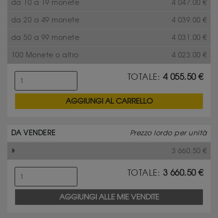
da 10 a 19 monete
4 047.00
€
da 20 a 49 monete
4 039.00
€
da 50 a 99 monete
4 031.00
€
100 Monete o altro
4 023.00
€
TOTALE:
4 055.50
€
AGGIUNGI AL CARRELLO
DA VENDERE
Prezzo lordo per unità
3 660.50
€
TOTALE:
3 660.50
€
AGGIUNGI ALLE MIE VENDITE