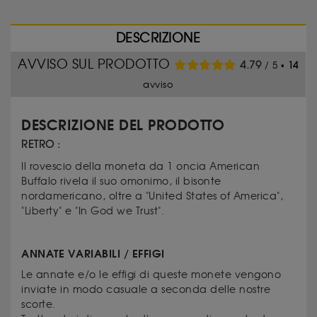
DESCRIZIONE
AVVISO SUL PRODOTTO
4.79
/ 5 •
14
avviso
DESCRIZIONE DEL PRODOTTO
RETRO :
Il rovescio della moneta da 1 oncia American
Buffalo rivela il suo omonimo, il bisonte
nordamericano, oltre a "United States of America",
"Liberty" e "In God we Trust".
ANNATE VARIABILI / EFFIGI
Le annate e/o le effigi di queste monete vengono
inviate in modo casuale a seconda delle nostre
scorte.