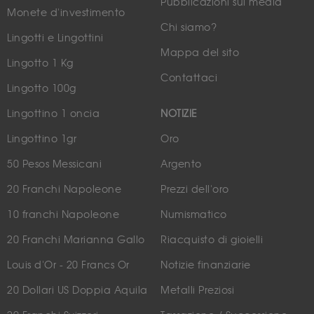
Pubblicazioni sui media
Monete d'investimento
Chi siamo?
Lingotti e Lingottini
Mappa del sito
Lingotto 1 Kg
Contattaci
Lingotto 100g
Lingottino 1 oncia
NOTIZIE
Lingottino 1gr
Oro
50 Pesos Messicani
Argento
20 Franchi Napoleone
Prezzi dell'oro
10 franchi Napoleone
Numismatico
20 Franchi Marianna Gallo
Riacquisto di gioielli
Louis d'Or - 20 Francs Or
Notizie finanziarie
20 Dollari US Doppia Aquila
Metalli Preziosi