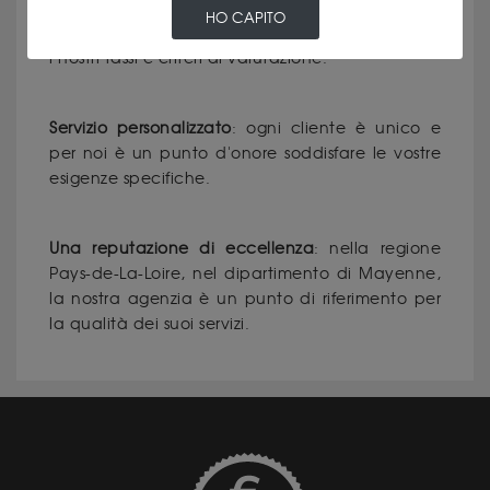
HO CAPITO
Trasparenza totale
: comunichiamo chiaramente
i nostri tassi e criteri di valutazione.
Servizio personalizzato
: ogni cliente è unico e
per noi è un punto d'onore soddisfare le vostre
esigenze specifiche.
Una reputazione di eccellenza
: nella regione
Pays-de-La-Loire, nel dipartimento di Mayenne,
la nostra agenzia è un punto di riferimento per
la qualità dei suoi servizi.