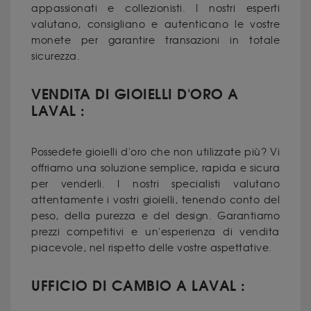
appassionati e collezionisti. I nostri esperti
valutano, consigliano e autenticano le vostre
monete per garantire transazioni in totale
sicurezza.
VENDITA DI GIOIELLI D'ORO A
LAVAL :
Possedete
gioielli d'oro
che non utilizzate più? Vi
offriamo una soluzione semplice, rapida e sicura
per venderli. I nostri specialisti valutano
attentamente i vostri gioielli, tenendo conto del
peso, della purezza e del design. Garantiamo
prezzi competitivi e un'esperienza di vendita
piacevole, nel rispetto delle vostre aspettative.
UFFICIO DI CAMBIO A LAVAL :