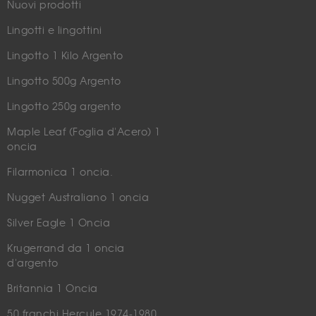
Nuovi prodotti
Lingotti e lingottini
Lingotto 1 Kilo Argento
Lingotto 500g Argento
Lingotto 250g argento
Maple Leaf (Foglia d'Acero) 1
oncia
Filarmonica 1 oncia.
Nugget Australiano 1 oncia
Silver Eagle 1 Oncia
Krugerrand da 1 oncia
d'argento
Britannia 1 Oncia
50 franchi Hercule 1974-1980