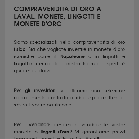
COMPRAVENDITA DI ORO A
LAVAL: MONETE, LINGOTTI E
MONETE D'ORO
oro
Siamo specializzati nella compravendita di
fisico
. Sia che vogliate investire in monete d'oro
Napoleone
iconiche come il
o in lingotti e
lingottini certificati, il nostro team di esperti è
qui per guidarvi.
Per gli investitori
: vi offriamo una selezione
rigorosamente controllata, ideale per mettere al
sicuro il vostro patrimonio.
Per i venditori
: desiderate vendere le vostre
lingotti d'oro
monete o
? Vi garantiamo prezzi