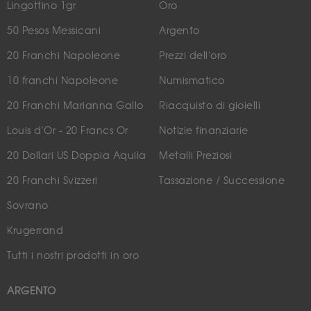
Lingottino 1gr
Oro
50 Pesos Messicani
Argento
20 Franchi Napoleone
Prezzi dell'oro
10 franchi Napoleone
Numismatico
20 Franchi Marianna Gallo
Riacquisto di gioielli
Louis d'Or - 20 Francs Or
Notizie finanziarie
20 Dollari US Doppia Aquila
Metalli Preziosi
20 Franchi Svizzeri
Tassazione / Successione
Sovrano
Krugerrand
Tutti i nostri prodotti in oro
ARGENTO