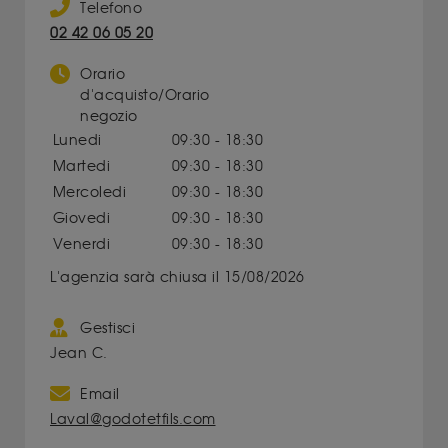
Telefono
02 42 06 05 20
Orario
d'acquisto/Orario
negozio
Lunedi
09:30 - 18:30
Martedi
09:30 - 18:30
Mercoledi
09:30 - 18:30
Giovedi
09:30 - 18:30
Venerdi
09:30 - 18:30
L'agenzia sarà chiusa il 15/08/2026
Gestisci
Jean C.
Email
Laval@godotetfils.com