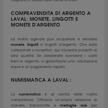
trasparenti, basati sulle tariffe ufficiali.
COMPRAVENDITA DI ARGENTO A
LAVAL: MONETE, LINGOTTI E
MONETE D'ARGENTO
La nostra agenzia può acquistare e vendere
monete
lingotti
,
e lingotti
d'argento
. Che siate
collezionisti o investitori, qui troverete prodotti di
alta qualità. Se desiderate rivendere i vostri
beni in argento, vi garantiamo una valutazione
equa e un pagamento rapido.
NUMISMATICA A LAVAL :
numismatica
La
è al centro delle nostre
competenze. Offriamo un'ampia selezione di
medaglie rare
monete, banconote e
per