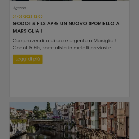
Agenzie
01/06/2023 12:00
GODOT & FILS APRE UN NUOVO SPORTELLO A
MARSIGLIA !
Compravendita di oro e argento a Marsiglia !
Godot & Fils, specialista in metalli preziosi e...
Leggi di più