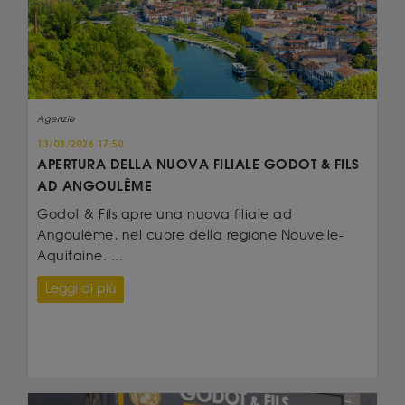
Agenzie
13/03/2026 17:50
APERTURA DELLA NUOVA FILIALE GODOT & FILS
AD ANGOULÊME
Godot & Fils apre una nuova filiale ad
Angoulême, nel cuore della regione Nouvelle-
Aquitaine. ...
Leggi di più