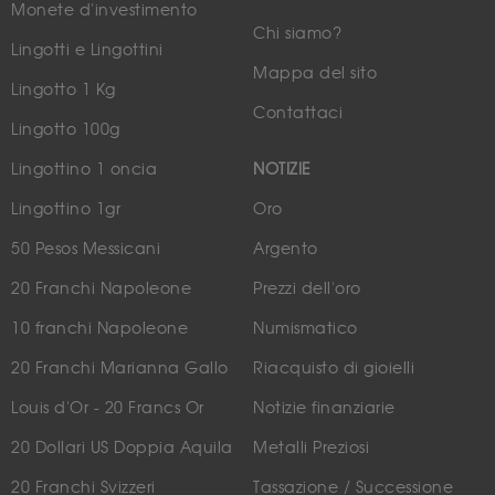
Monete d'investimento
Chi siamo?
Lingotti e Lingottini
Mappa del sito
Lingotto 1 Kg
Contattaci
Lingotto 100g
Lingottino 1 oncia
NOTIZIE
Lingottino 1gr
Oro
50 Pesos Messicani
Argento
20 Franchi Napoleone
Prezzi dell'oro
10 franchi Napoleone
Numismatico
20 Franchi Marianna Gallo
Riacquisto di gioielli
Louis d'Or - 20 Francs Or
Notizie finanziarie
20 Dollari US Doppia Aquila
Metalli Preziosi
20 Franchi Svizzeri
Tassazione / Successione