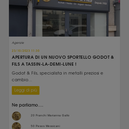
Agenzie
23/10/2023 11:30
APERTURA DI UN NUOVO SPORTELLO GODOT &
FILS A TASSIN-LA-DEMI-LUNE !
Godot & Fils, specialista in metalli preziosi e
cambio...
Leggi di più
Ne parliamo….
20 Franchi Marianna Gallo
50 Pesos Messicani