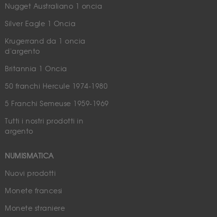
Nugget Australiano 1 oncia
Silver Eagle 1 Oncia
Krugerrand da 1 oncia
d'argento
Britannia 1 Oncia
50 franchi Hercule 1974-1980
5 Franchi Semeuse 1959-1969
Tutti i nostri prodotti in
argento
NUMISMATICA
Nuovi prodotti
Monete francesi
Monete straniere