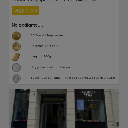
Godot & Fils, specialista in metalli preziosi e...
Leggi di più
Ne parliamo….
20 Franchi Napoleone
Britannia 1 Once Or
Lingotto 100g
Nugget Australiano 1 oncia
Bestie reali dei Tudor : Yale di Beaufort 2 once di argento