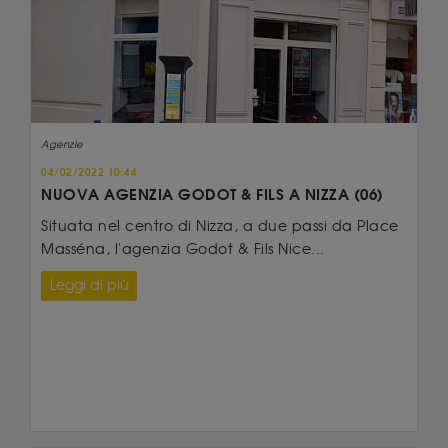
Agenzie
04/02/2022 10:44
NUOVA AGENZIA GODOT & FILS A NIZZA (06)
Situata nel centro di Nizza, a due passi da Place
Masséna, l'agenzia Godot & Fils Nice...
Leggi di più