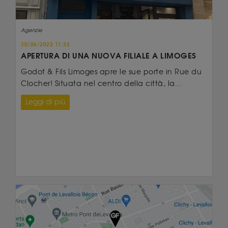
Agenzie
30/06/2022 11:32
APERTURA DI UNA NUOVA FILIALE A LIMOGES
Godot & Fils Limoges apre le sue porte in Rue du
Clocher! Situata nel centro della città, la...
Leggi di più