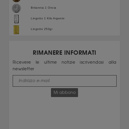
Britannia 1 Oncia
Lingotto 1 Kilo Argento
Lingotto 250gr
RIMANERE INFORMATI
Ricevere le ultime notizie iscrivendosi alla
newsletter
Mi abbono