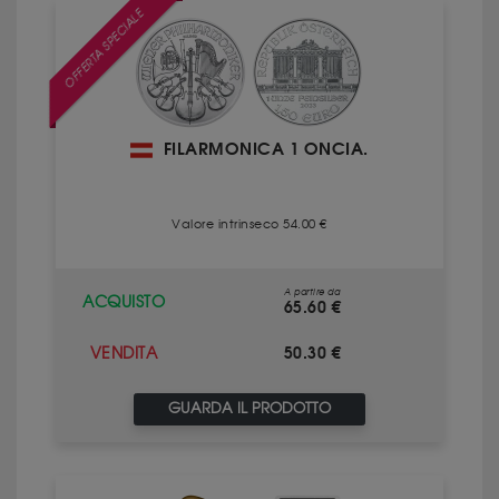
OFFERTA SPECIALE
FILARMONICA 1 ONCIA.
Valore intrinseco 54.00 €
A partire da
ACQUISTO
65.60 €
50.30 €
VENDITA
GUARDA IL PRODOTTO