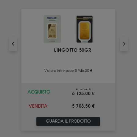
LINGOTTO 50GR
Valore intrinseco 5 946.00 €
A partire da
ACQUISTO
6 125.00 €
5 708.50 €
VENDITA
GUARDA IL PRODOTTO