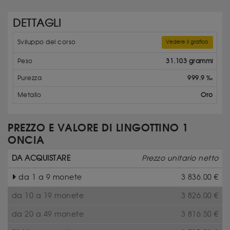
DETTAGLI
Sviluppo del corso
Vedere il grafico
Peso
31.103 grammi
Purezza
999.9 ‰
Metallo
Oro
PREZZO E VALORE DI LINGOTTINO 1
ONCIA
DA ACQUISTARE
Prezzo unitario netto
da 1 a 9 monete
3 836.00
€
da 10 a 19 monete
3 826.00
€
da 20 a 49 monete
3 816.50
€