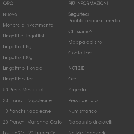
ORO
PIÙ INFORMAZIONI
Nuovo
Seguiteci
Pubblicazioni sui media
Monete d'investimento
Chi siamo?
Lingotti e Lingottini
Mappa del sito
Lingotto 1 Kg
Contattaci
Lingotto 100g
Lingottino 1 oncia
NOTIZIE
Lingottino 1gr
Oro
50 Pesos Messicani
Argento
20 Franchi Napoleone
Prezzi dell'oro
10 franchi Napoleone
Numismatico
20 Franchi Marianna Gallo
Riacquisto di gioielli
Louis d'Or - 20 Francs Or
Notizie finanziarie