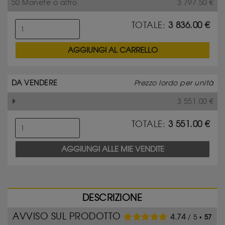
50 Monete o altro
3 797.50
€
TOTALE:
3 836.00
€
AGGIUNGI AL CARRELLO
DA VENDERE
Prezzo lordo per unità
3 551.00
€
TOTALE:
3 551.00
€
AGGIUNGI ALLE MIE VENDITE
DESCRIZIONE
AVVISO SUL PRODOTTO
4.74
/ 5 •
57