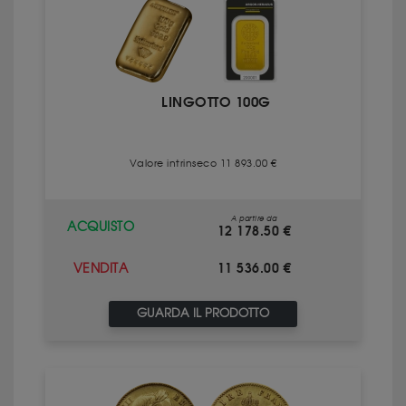
LINGOTTO 100G
Valore intrinseco 11 893.00 €
A partire da
ACQUISTO
12 178.50 €
11 536.00 €
VENDITA
GUARDA IL PRODOTTO