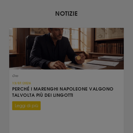
NOTIZIE
Oro
13/07/2026
PERCHÉ I MARENGHI NAPOLEONE VALGONO
TALVOLTA PIÙ DEI LINGOTTI
Leggi di più