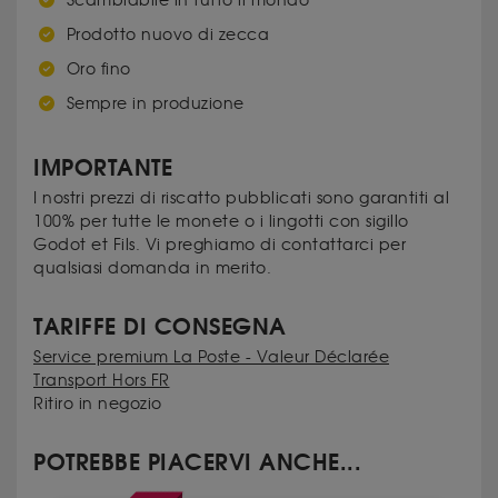
Scambiabile in tutto il mondo
Prodotto nuovo di zecca
Oro fino
Sempre in produzione
IMPORTANTE
I nostri prezzi di riscatto pubblicati sono garantiti al
100% per tutte le monete o i lingotti con sigillo
Godot et Fils. Vi preghiamo di contattarci per
qualsiasi domanda in merito.
TARIFFE DI CONSEGNA
Service premium La Poste - Valeur Déclarée
Transport Hors FR
Ritiro in negozio
POTREBBE PIACERVI ANCHE...